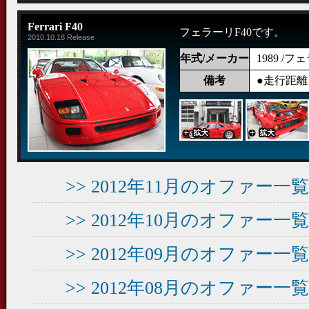
Ferrari F40
フェラーリF40です。
2010.10.18 Release
年式/メーカー
1989 /
備考
●走行距離：3
>> 2012年11月のオファー
>> 2012年10月のオファー
>> 2012年09月のオファー
>> 2012年08月のオファー